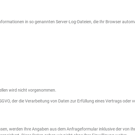
nformationen in so genannten Server-Log-Dateien, die Ihr Browser automat
llen wird nicht vorgenommen.
f DSGVO, der die Verarbeitung von Daten zur Erfüllung eines Vertrags ode
sen, werden Ihre Angaben aus dem Anfrageformular inklusive der von 