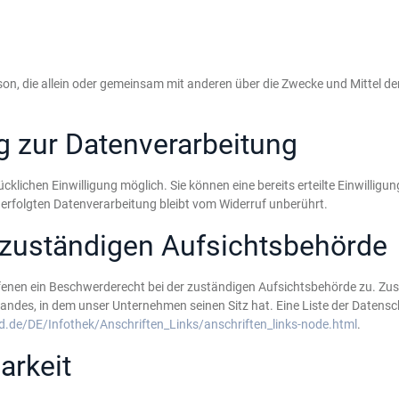
 Person, die allein oder gemeinsam mit anderen über die Zwecke und Mittel
ng zur Datenverarbeitung
lichen Einwilligung möglich. Sie können eine bereits erteilte Einwilligun
 erfolgten Datenverarbeitung bleibt vom Widerruf unberührt.
 zuständigen Aufsichtsbehörde
ffenen ein Beschwerderecht bei der zuständigen Aufsichtsbehörde zu. Zu
andes, in dem unser Unternehmen seinen Sitz hat. Eine Liste der Daten
d.de/DE/Infothek/Anschriften_Links/anschriften_links-node.html
.
arkeit