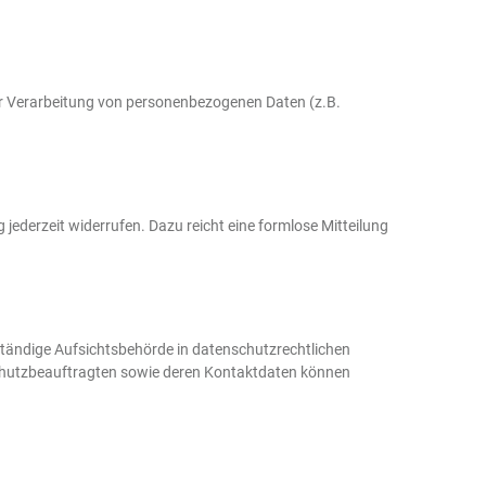
 der Verarbeitung von personenbezogenen Daten (z.B.
g jederzeit widerrufen. Dazu reicht eine formlose Mitteilung
ständige Aufsichtsbehörde in datenschutzrechtlichen
schutzbeauftragten sowie deren Kontaktdaten können