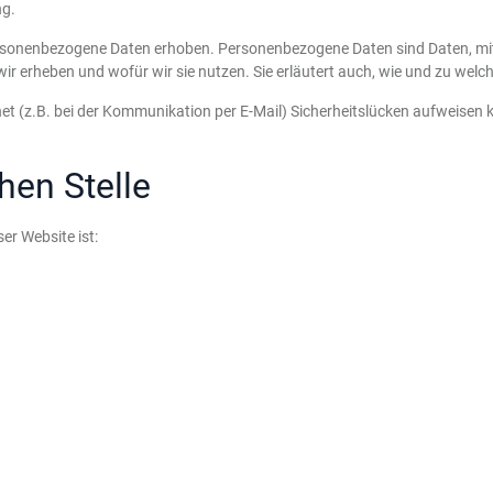
ng.
sonenbezogene Daten erhoben. Personenbezogene Daten sind Daten, mit d
wir erheben und wofür wir sie nutzen. Sie erläutert auch, wie und zu wel
et (z.B. bei der Kommunikation per E-Mail) Sicherheitslücken aufweisen k
hen Stelle
er Website ist: