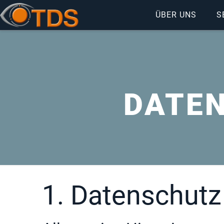
ÜBER UNS
S
DATE
1. Datenschutz 