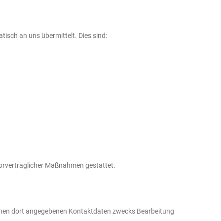
isch an uns übermittelt. Dies sind:
r vorvertraglicher Maßnahmen gestattet.
Ihnen dort angegebenen Kontaktdaten zwecks Bearbeitung