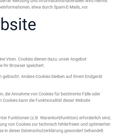
derter Werbung und Informationsmaterialien wird hiermit
rbeinformationen, etwa durch Spam-E-Mails, vor.
bsite
ine Viren. Cookies dienen dazu, unser Angebot
e Ihr Browser speichert.
 gelöscht. Andere Cookies bleiben auf Ihrem Endgerät
ben, die Annahme von Cookies für bestimmte Fälle oder
 Cookies kann die Funktionalität dieser Website
er Funktionen (z.B. Warenkorbfunktion) erforderlich sind,
rung von Cookies zur technisch fehlerfreien und optimierten
ese in dieser Datenschutzerklärung gesondert behandelt.