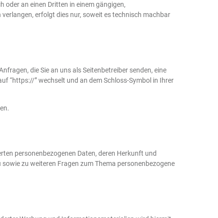
ch oder an einen Dritten in einem gängigen,
verlangen, erfolgt dies nur, soweit es technisch machbar
nfragen, die Sie an uns als Seitenbetreiber senden, eine
auf “https://” wechselt und an dem Schloss-Symbol in Ihrer
den.
herten personenbezogenen Daten, deren Herkunft und
rzu sowie zu weiteren Fragen zum Thema personenbezogene