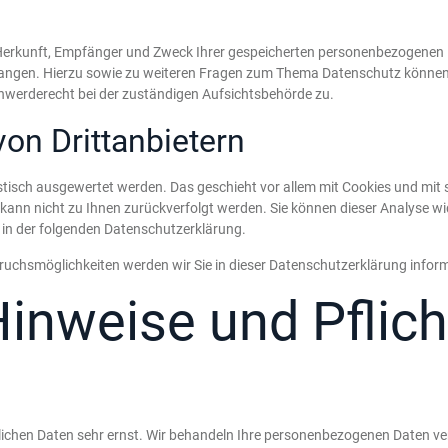
r Herkunft, Empfänger und Zweck Ihrer gespeicherten personenbezogenen D
langen. Hierzu sowie zu weiteren Fragen zum Thema Datenschutz können 
hwerderecht bei der zuständigen Aufsichtsbehörde zu.
on Drittanbietern
istisch ausgewertet werden. Das geschieht vor allem mit Cookies und mi
n kann nicht zu Ihnen zurückverfolgt werden. Sie können dieser Analyse 
e in der folgenden Datenschutzerklärung.
ruchsmöglichkeiten werden wir Sie in dieser Datenschutzerklärung inform
Hinweise und Pflic
nlichen Daten sehr ernst. Wir behandeln Ihre personenbezogenen Daten ve