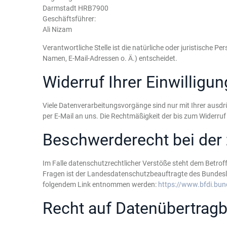
Darmstadt HRB7900
Geschäftsführer:
Ali Nizam
Verantwortliche Stelle ist die natürliche oder juristische
Namen, E-Mail-Adressen o. Ä.) entscheidet.
Widerruf Ihrer Einwilligu
Viele Datenverarbeitungsvorgänge sind nur mit Ihrer ausdrück
per E-Mail an uns. Die Rechtmäßigkeit der bis zum Widerruf
Beschwerderecht bei der
Im Falle datenschutzrechtlicher Verstöße steht dem Betro
Fragen ist der Landesdatenschutzbeauftragte des Bundesl
folgendem Link entnommen werden:
https://www.bfdi.bun
Recht auf Datenübertragb