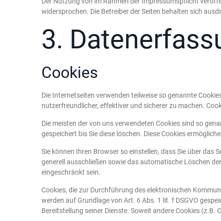
Der Nutzung von im Rahmen der Impressumspflicht veröffe
widersprochen. Die Betreiber der Seiten behalten sich ausd
3. Datenerfass
Cookies
Die Internetseiten verwenden teilweise so genannte Cookie
nutzerfreundlicher, effektiver und sicherer zu machen. Cook
Die meisten der von uns verwendeten Cookies sind so gena
gespeichert bis Sie diese löschen. Diese Cookies ermöglic
Sie können Ihren Browser so einstellen, dass Sie über das 
generell ausschließen sowie das automatische Löschen der 
eingeschränkt sein.
Cookies, die zur Durchführung des elektronischen Kommunik
werden auf Grundlage von Art. 6 Abs. 1 lit. f DSGVO gespei
Bereitstellung seiner Dienste. Soweit andere Cookies (z.B.