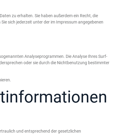
aten zu erhalten. Sie haben außerdem ein Recht, die
Sie sich jederzeit unter der im Impressum angegebenen
t sogenannten Analyseprogrammen. Die Analyse Ihres Surf-
widersprechen oder sie durch die Nichtbenutzung bestimmter
ieren.
htinformationen
rtraulich und entsprechend der gesetzlichen