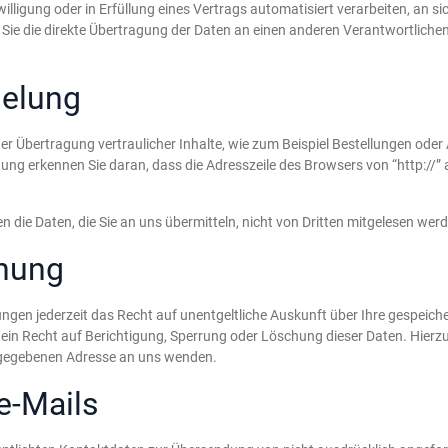
illigung oder in Erfüllung eines Vertrags automatisiert verarbeiten, an si
e die direkte Übertragung der Daten an einen anderen Verantwortlichen 
selung
r Übertragung vertraulicher Inhalte, wie zum Beispiel Bestellungen oder A
ng erkennen Sie daran, dass die Adresszeile des Browsers von “http://” 
n die Daten, die Sie an uns übermitteln, nicht von Dritten mitgelesen wer
chung
gen jederzeit das Recht auf unentgeltliche Auskunft über Ihre gespeic
ein Recht auf Berichtigung, Sperrung oder Löschung dieser Daten. Hie
angegebenen Adresse an uns wenden.
e-Mails