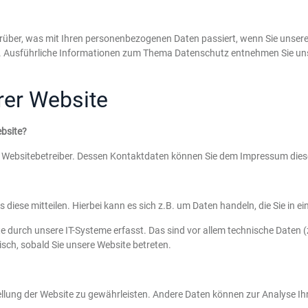
arüber, was mit Ihren personenbezogenen Daten passiert, wenn Sie unser
nen. Ausführliche Informationen zum Thema Datenschutz entnehmen Sie un
rer Website
ebsite?
en Websitebetreiber. Dessen Kontaktdaten können Sie dem Impressum die
diese mitteilen. Hierbei kann es sich z.B. um Daten handeln, die Sie in e
urch unsere IT-Systeme erfasst. Das sind vor allem technische Daten (z
isch, sobald Sie unsere Website betreten.
tstellung der Website zu gewährleisten. Andere Daten können zur Analyse 